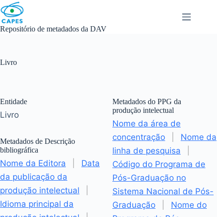
Skip
to
content
Repositório de metadados da DAV
Livro
Entidade
Metadados do PPG da
produção intelectual
Livro
Nome da área de
concentração
|
Nome da
Metadados de Descrição
bibliográfica
linha de pesquisa
|
Nome da Editora
|
Data
Código do Programa de
da publicação da
Pós-Graduação no
produção intelectual
|
Sistema Nacional de Pós-
Idioma principal da
Graduação
|
Nome do