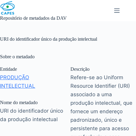
Skip
to
content
Repositório de metadados da DAV
URI do identificador único da produção intelectual
Sobre o metadado
Entidade
Descrição
PRODUÇÃO
Refere-se ao Uniform
INTELECTUAL
Resource Identifier (URI)
associado a uma
Nome do metadado
produção intelectual, que
URI do identificador único
fornece um endereço
da produção intelectual
padronizado, único e
persistente para acesso