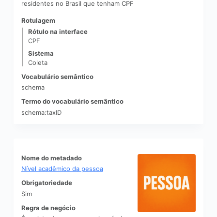
residentes no Brasil que tenham CPF
Rotulagem
Rótulo na interface
CPF
Sistema
Coleta
Vocabulário semântico
schema
Termo do vocabulário semântico
schema:taxID
Nome do metadado
Nível acadêmico da pessoa
Obrigatoriedade
Sim
Regra de negócio