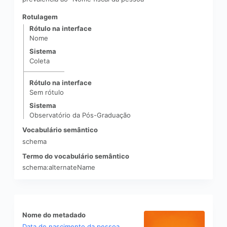
Rotulagem
Rótulo na interface
Nome
Sistema
Coleta
|
Rótulo na interface
Sem rótulo
Sistema
Observatório da Pós-Graduação
Vocabulário semântico
schema
Termo do vocabulário semântico
schema:alternateName
Nome do metadado
Data de nascimento da pessoa