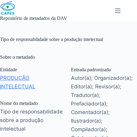
Skip
to
content
Repositório de metadados da DAV
Tipo de responsabilidade sobre a produção intelectual
Sobre o metadado
Entidade
Entrada padronizada
PRODUÇÃO
Autor(a); Organizador(a);
INTELECTUAL
Editor(a); Revisor(a);
Tradutor(a);
Nome do metadado
Prefaciador(a);
Tipo de responsabilidade
Comentador(a);
sobre a produção
Ilustrador(a);
intelectual
Compilador(a);