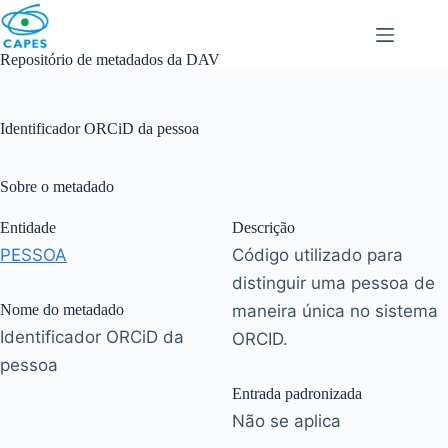
Skip
to
content
Repositório de metadados da DAV
Identificador ORCiD da pessoa
Sobre o metadado
Entidade
Descrição
PESSOA
Código utilizado para
distinguir uma pessoa de
Nome do metadado
maneira única no sistema
Identificador ORCiD da
ORCID.
pessoa
Entrada padronizada
Não se aplica