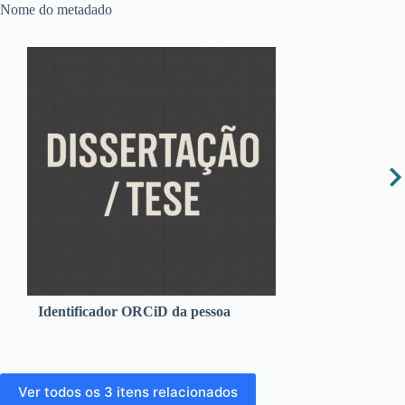
Nome do metadado
Identificador ORCiD da pessoa
Ver todos os 3 itens relacionados