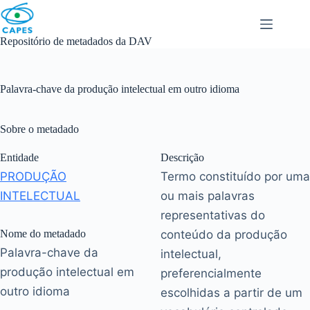
Skip
to
content
Repositório de metadados da DAV
Palavra-chave da produção intelectual em outro idioma
Sobre o metadado
Entidade
Descrição
PRODUÇÃO
Termo constituído por uma
INTELECTUAL
ou mais palavras
representativas do
Nome do metadado
conteúdo da produção
Palavra-chave da
intelectual,
produção intelectual em
preferencialmente
outro idioma
escolhidas a partir de um