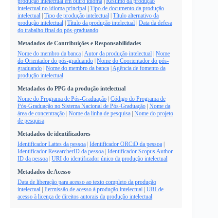
produção intelectual em outro idioma
|
Resumo da produção
intelectual no idioma principal
|
Tipo de documento da produção
intelectual
|
Tipo de produção intelectual
|
Título alternativo da
produção intelectual
|
Título da produção intelectual
|
Data da defesa
do trabalho final do pós-graduando
Metadados de Contribuições e Responsabilidades
Nome do membro da banca
|
Autor da produção intelectual
|
Nome
do Orientador do pós-graduando
|
Nome do Coorientador do pós-
graduando
|
Nome do membro da banca
|
Agência de fomento da
produção intelectual
Metadados do PPG da produção intelectual
Nome do Programa de Pós-Graduação
|
Código do Programa de
Pós-Graduação no Sistema Nacional de Pós-Graduação
|
Nome da
área de concentração
|
Nome da linha de pesquisa
|
Nome do projeto
de pesquisa
Metadados de identificadores
Identificador Lattes da pessoa
|
Identificador ORCiD da pessoa
|
Identificador ResearcherID da pessoa
|
Identificador Scopus Author
ID da pessoa
|
URI do identificador único da produção intelectual
Metadados de Acesso
Data de liberação para acesso ao texto completo da produção
intelectual
|
Permissão de acesso à produção intelectual
|
URI de
acesso à licença de direitos autorais da produção intelectual