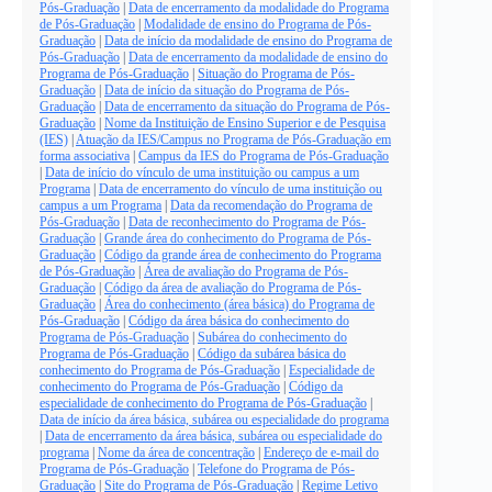
Pós-Graduação
|
Data de encerramento da modalidade do Programa
de Pós-Graduação
|
Modalidade de ensino do Programa de Pós-
Graduação
|
Data de início da modalidade de ensino do Programa de
Pós-Graduação
|
Data de encerramento da modalidade de ensino do
Programa de Pós-Graduação
|
Situação do Programa de Pós-
Graduação
|
Data de início da situação do Programa de Pós-
Graduação
|
Data de encerramento da situação do Programa de Pós-
Graduação
|
Nome da Instituição de Ensino Superior e de Pesquisa
(IES)
|
Atuação da IES/Campus no Programa de Pós-Graduação em
forma associativa
|
Campus da IES do Programa de Pós-Graduação
|
Data de início do vínculo de uma instituição ou campus a um
Programa
|
Data de encerramento do vínculo de uma instituição ou
campus a um Programa
|
Data da recomendação do Programa de
Pós-Graduação
|
Data de reconhecimento do Programa de Pós-
Graduação
|
Grande área do conhecimento do Programa de Pós-
Graduação
|
Código da grande área de conhecimento do Programa
de Pós-Graduação
|
Área de avaliação do Programa de Pós-
Graduação
|
Código da área de avaliação do Programa de Pós-
Graduação
|
Área do conhecimento (área básica) do Programa de
Pós-Graduação
|
Código da área básica do conhecimento do
Programa de Pós-Graduação
|
Subárea do conhecimento do
Programa de Pós-Graduação
|
Código da subárea básica do
conhecimento do Programa de Pós-Graduação
|
Especialidade de
conhecimento do Programa de Pós-Graduação
|
Código da
especialidade de conhecimento do Programa de Pós-Graduação
|
Data de início da área básica, subárea ou especialidade do programa
|
Data de encerramento da área básica, subárea ou especialidade do
programa
|
Nome da área de concentração
|
Endereço de e-mail do
Programa de Pós-Graduação
|
Telefone do Programa de Pós-
Graduação
|
Site do Programa de Pós-Graduação
|
Regime Letivo