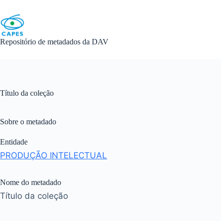
Skip
to
content
Repositório de metadados da DAV
Título da coleção
Sobre o metadado
Entidade
PRODUÇÃO INTELECTUAL
Nome do metadado
Título da coleção