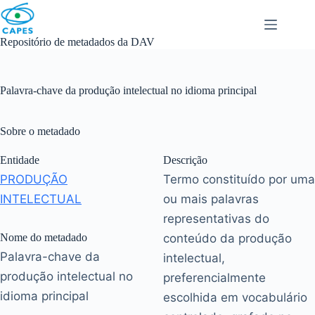
Skip
to
content
Repositório de metadados da DAV
Palavra-chave da produção intelectual no idioma principal
Sobre o metadado
Entidade
Descrição
PRODUÇÃO
Termo constituído por uma
INTELECTUAL
ou mais palavras
representativas do
Nome do metadado
conteúdo da produção
Palavra-chave da
intelectual,
produção intelectual no
preferencialmente
idioma principal
escolhida em vocabulário