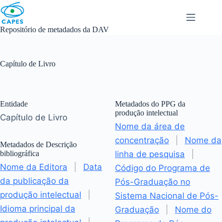
Skip
to
content
Repositório de metadados da DAV
Capítulo de Livro
Entidade
Metadados do PPG da
produção intelectual
Capítulo de Livro
Nome da área de
concentração
|
Nome da
Metadados de Descrição
bibliográfica
linha de pesquisa
|
Nome da Editora
|
Data
Código do Programa de
da publicação da
Pós-Graduação no
produção intelectual
|
Sistema Nacional de Pós-
Idioma principal da
Graduação
|
Nome do