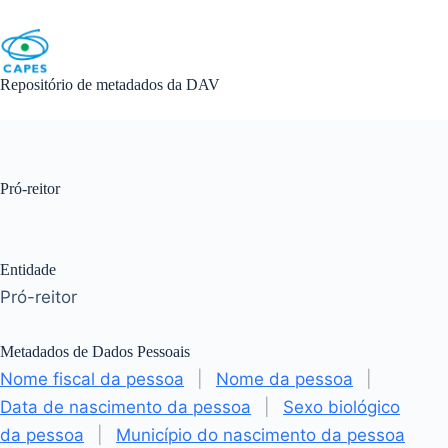
Skip
to
content
Repositório de metadados da DAV
Pró-reitor
Entidade
Pró-reitor
Metadados de Dados Pessoais
Nome fiscal da pessoa
|
Nome da pessoa
|
Data de nascimento da pessoa
|
Sexo biológico
da pessoa
|
Município do nascimento da pessoa