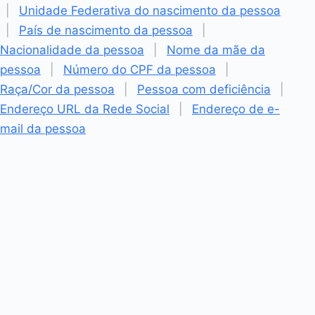
|
Unidade Federativa do nascimento da pessoa
|
País de nascimento da pessoa
|
Nacionalidade da pessoa
|
Nome da mãe da
pessoa
|
Número do CPF da pessoa
|
Raça/Cor da pessoa
|
Pessoa com deficiência
|
Endereço URL da Rede Social
|
Endereço de e-
mail da pessoa