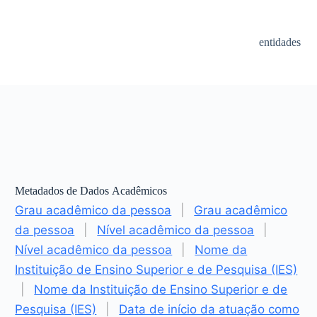
entidades
Metadados de Dados Acadêmicos
Grau acadêmico da pessoa
|
Grau acadêmico
da pessoa
|
Nível acadêmico da pessoa
|
Nível acadêmico da pessoa
|
Nome da
Instituição de Ensino Superior e de Pesquisa (IES)
|
Nome da Instituição de Ensino Superior e de
Pesquisa (IES)
|
Data de início da atuação como