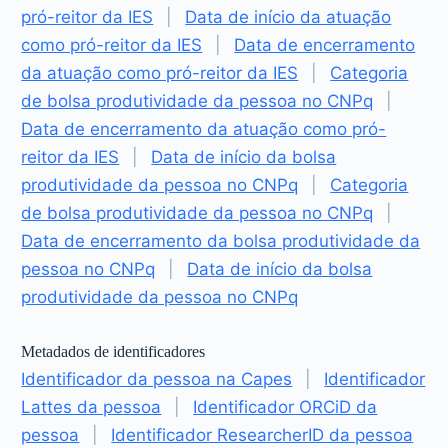
pró-reitor da IES
|
Data de início da atuação
como pró-reitor da IES
|
Data de encerramento
da atuação como pró-reitor da IES
|
Categoria
de bolsa produtividade da pessoa no CNPq
|
Data de encerramento da atuação como pró-
reitor da IES
|
Data de início da bolsa
produtividade da pessoa no CNPq
|
Categoria
de bolsa produtividade da pessoa no CNPq
|
Data de encerramento da bolsa produtividade da
pessoa no CNPq
|
Data de início da bolsa
produtividade da pessoa no CNPq
Metadados de identificadores
Identificador da pessoa na Capes
|
Identificador
Lattes da pessoa
|
Identificador ORCiD da
pessoa
|
Identificador ResearcherID da pessoa