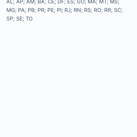
AL; AP; AM; BA; CE; DF; ES; GO; MA; MT; MS;
MG; PA; PB; PR; PE; PI; RJ; RN; RS; RO; RR; SC;
SP; SE; TO