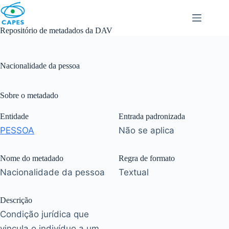
Skip
to
content
Repositório de metadados da DAV
Nacionalidade da pessoa
Sobre o metadado
Entidade
Entrada padronizada
PESSOA
Não se aplica
Nome do metadado
Regra de formato
Nacionalidade da pessoa
Textual
Descrição
Condição jurídica que
vincula o indivíduo a um