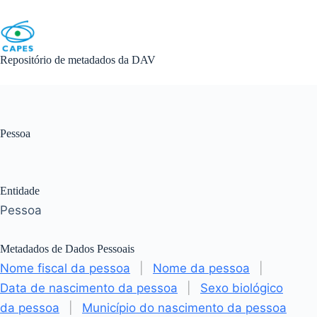
Skip
to
content
Repositório de metadados da DAV
Pessoa
Entidade
Pessoa
Metadados de Dados Pessoais
Nome fiscal da pessoa
|
Nome da pessoa
|
Data de nascimento da pessoa
|
Sexo biológico
da pessoa
|
Município do nascimento da pessoa