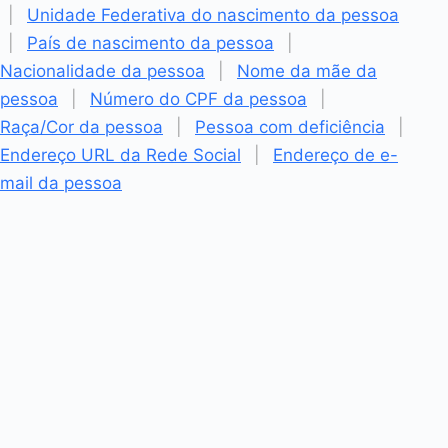
|
Unidade Federativa do nascimento da pessoa
|
País de nascimento da pessoa
|
Nacionalidade da pessoa
|
Nome da mãe da
pessoa
|
Número do CPF da pessoa
|
Raça/Cor da pessoa
|
Pessoa com deficiência
|
Endereço URL da Rede Social
|
Endereço de e-
mail da pessoa