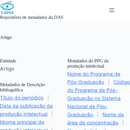
Skip
to
content
Repositório de metadados da DAV
Artigo
Entidade
Metadados do PPG da
produção intelectual
Artigo
Nome do Programa de
Pós-Graduação
|
Código
Metadados de Descrição
bibliográfica
do Programa de Pós-
Título do periódico
|
Graduação no Sistema
Data da publicação da
Nacional de Pós-
produção intelectual
|
Graduação
|
Nome da
Idioma principal da
área de concentração
|