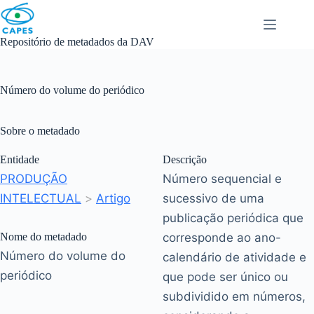
Skip
to
content
Repositório de metadados da DAV
Número do volume do periódico
Sobre o metadado
Entidade
Descrição
PRODUÇÃO
Número sequencial e
INTELECTUAL
>
Artigo
sucessivo de uma
publicação periódica que
Nome do metadado
corresponde ao ano-
Número do volume do
calendário de atividade e
periódico
que pode ser único ou
subdividido em números,