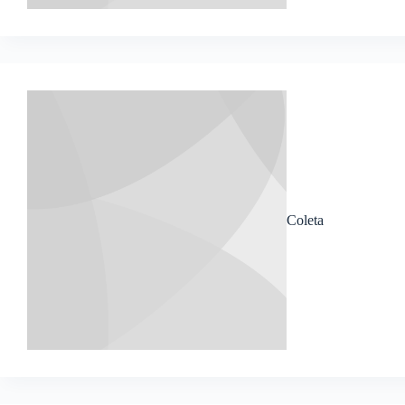
Coleta