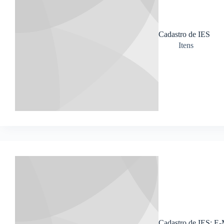
Cadastro de IES
Itens
Cadastro de IES; 