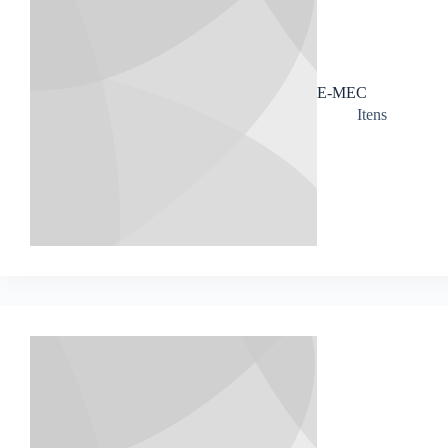
E-MEC
Itens