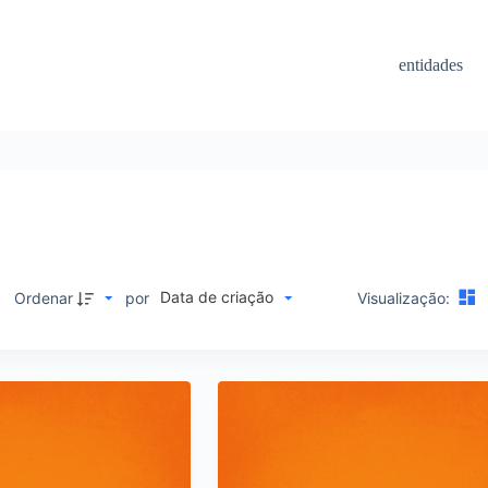
entidades
Data de criação
M
Ordenar
por
Visualização: