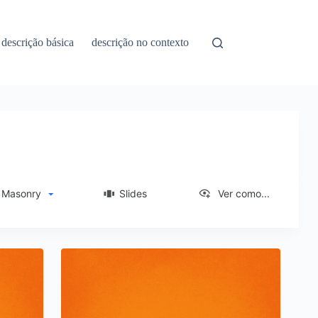
descrição básica
descrição no contexto
asonry
Slides
Ver como...