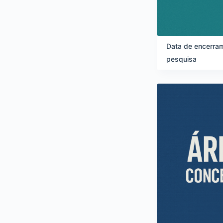
Data de encerram
pesquisa