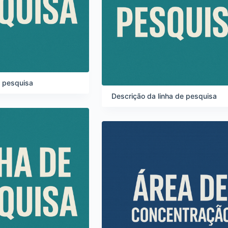
e pesquisa
Descrição da linha de pesquisa