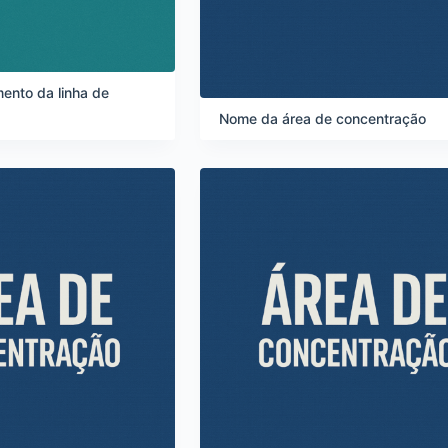
ento da linha de
Nome da área de concentração