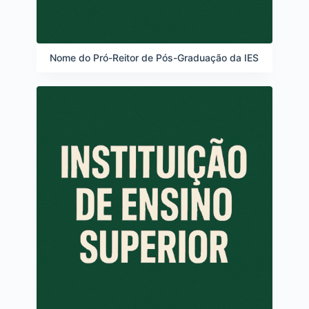
Nome do Pró-Reitor de Pós-Graduação da IES