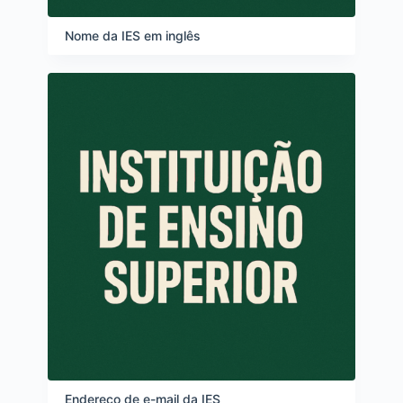
Nome da IES em inglês
Endereço de e-mail da IES