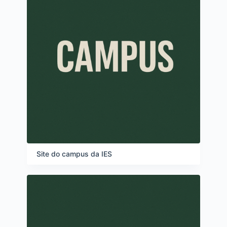
Site do campus da IES