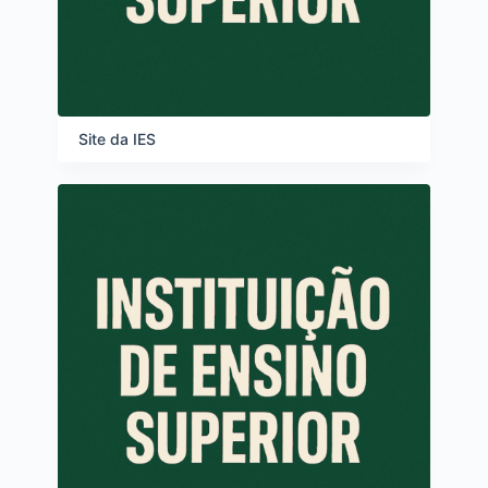
Site da IES