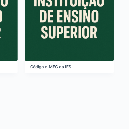
Código e-MEC da IES