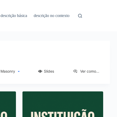
descrição básica
descrição no contexto
asonry
Slides
Ver como...