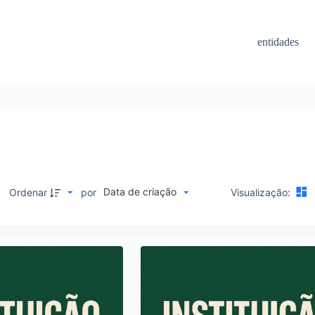
entidades
Data de criação
M
Ordenar
por
Visualização: