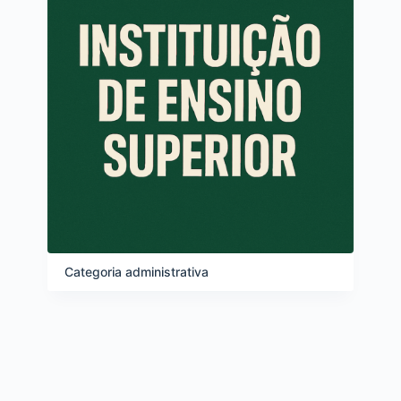
Categoria administrativa