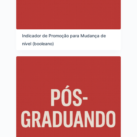
Indicador de Promoção para Mudança de
nível (booleano)