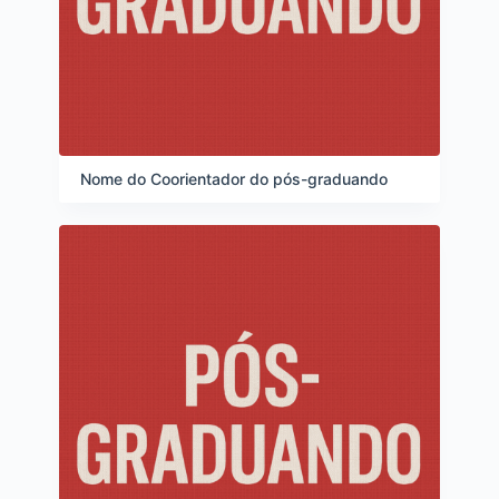
Nome do Coorientador do pós-graduando