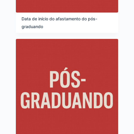
Data de início do afastamento do pós-
graduando