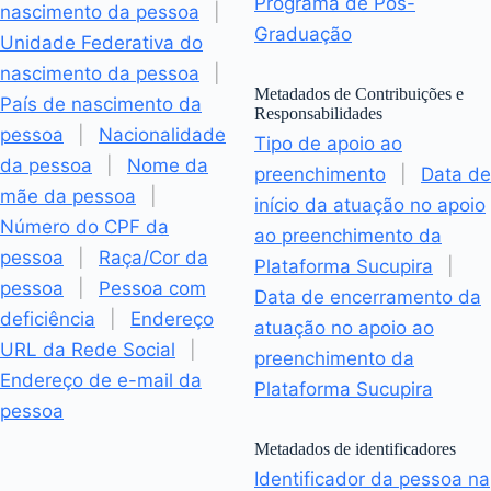
Programa de Pós-
nascimento da pessoa
|
Graduação
Unidade Federativa do
nascimento da pessoa
|
Metadados de Contribuições e
País de nascimento da
Responsabilidades
pessoa
|
Nacionalidade
Tipo de apoio ao
da pessoa
|
Nome da
preenchimento
|
Data de
mãe da pessoa
|
início da atuação no apoio
Número do CPF da
ao preenchimento da
pessoa
|
Raça/Cor da
Plataforma Sucupira
|
pessoa
|
Pessoa com
Data de encerramento da
deficiência
|
Endereço
atuação no apoio ao
URL da Rede Social
|
preenchimento da
Endereço de e-mail da
Plataforma Sucupira
pessoa
Metadados de identificadores
Identificador da pessoa na