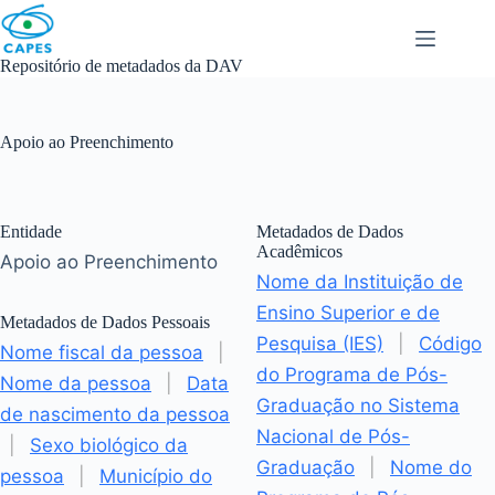
Skip
to
content
Repositório de metadados da DAV
Apoio ao Preenchimento
Entidade
Metadados de Dados
Acadêmicos
Apoio ao Preenchimento
Nome da Instituição de
Ensino Superior e de
Metadados de Dados Pessoais
Pesquisa (IES)
|
Código
Nome fiscal da pessoa
|
do Programa de Pós-
Nome da pessoa
|
Data
Graduação no Sistema
de nascimento da pessoa
Nacional de Pós-
|
Sexo biológico da
Graduação
|
Nome do
pessoa
|
Município do