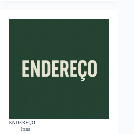
ENDEREÇO
Itens