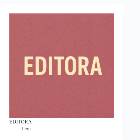
EDITORA
Item