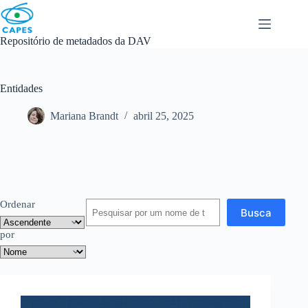
Skip
to
content
Repositório de metadados da DAV
Entidades
Mariana Brandt
abril 25, 2025
Ordenar
Busca
por