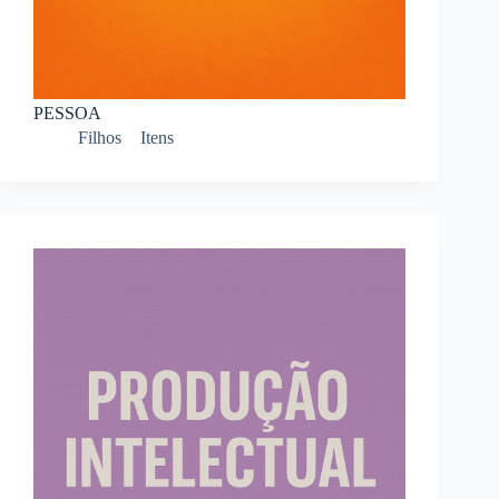
PESSOA
Filhos
Itens