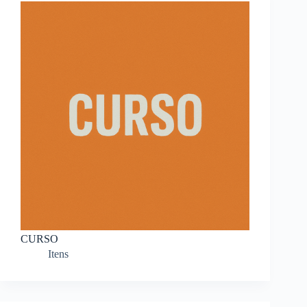
CURSO
Itens