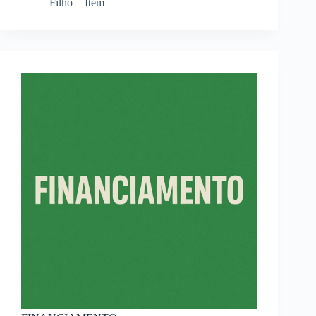
Filho
Item