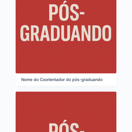
Nome do Coorientador do pós-graduando