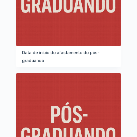
Data de início do afastamento do pós-
graduando