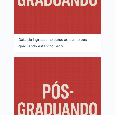
Data de ingresso no curso ao qual o pós-
graduando está vinculado