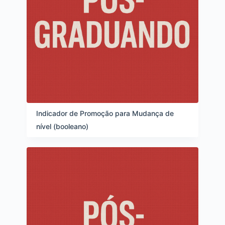
Indicador de Promoção para Mudança de
nível (booleano)