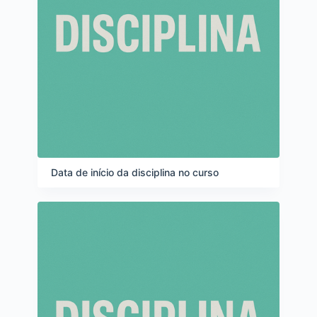
Data de início da disciplina no curso