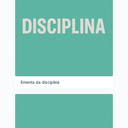
Ementa da disciplina