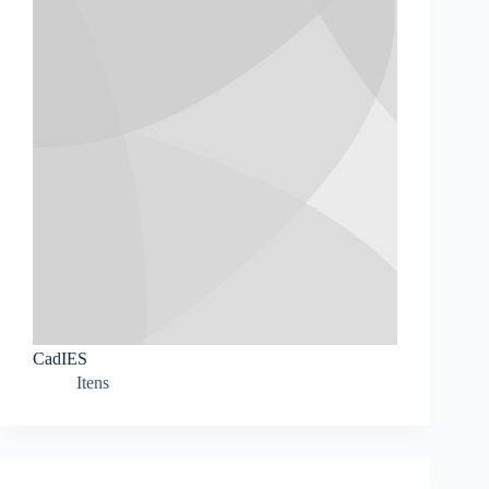
CadIES
Itens