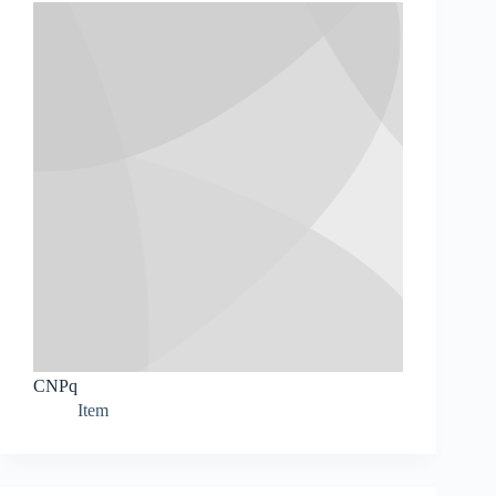
CNPq
Item