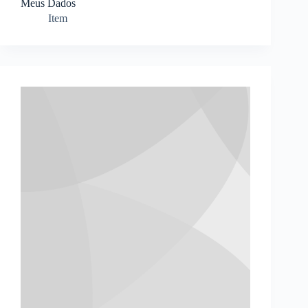
Meus Dados
Item