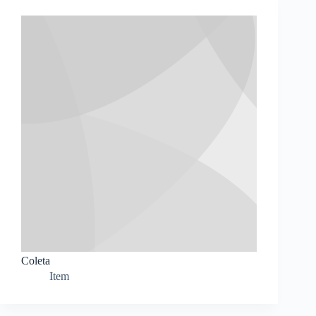
Coleta
Item