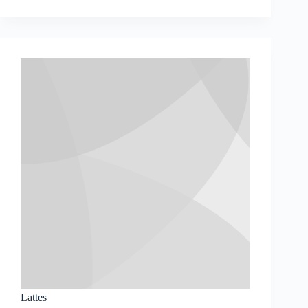
Lattes