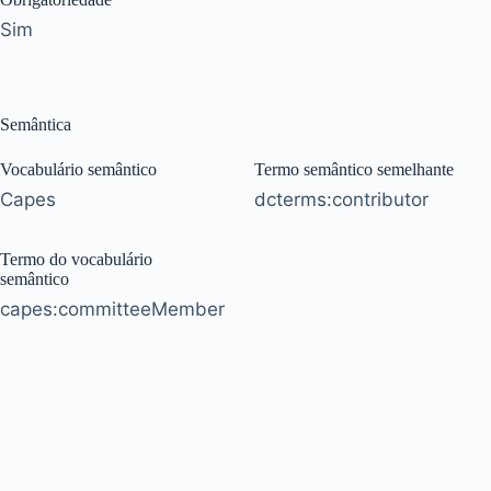
Sim
Semântica
Vocabulário semântico
Termo semântico semelhante
Capes
dcterms:contributor
Termo do vocabulário
semântico
capes:committeeMember