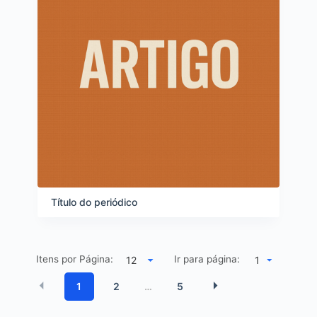
Título do periódico
Itens por Página:
Ir para página:
1
1
2
5
…