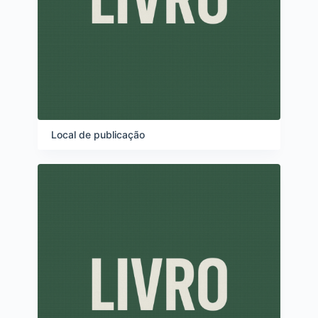
Local de publicação