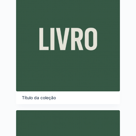
s
Título da coleção