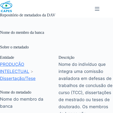
Skip
to
content
Repositório de metadados da DAV
Nome do membro da banca
Sobre o metadado
Entidade
Descrição
PRODUÇÃO
Nome do indivíduo que
INTELECTUAL
>
integra uma comissão
Dissertação/Tese
avaliadora em defesas de
trabalhos de conclusão de
Nome do metadado
curso (TCC), dissertações
Nome do membro da
de mestrado ou teses de
banca
doutorado. Os membros