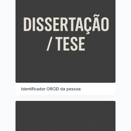
Identificador ORCiD da pessoa