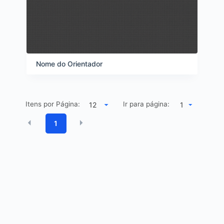
Nome do Orientador
Itens por Página:
Ir para página:
1
1