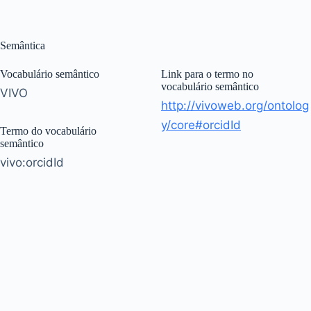
Semântica
Vocabulário semântico
Link para o termo no
vocabulário semântico
VIVO
http://vivoweb.org/ontolog
y/core#orcidId
Termo do vocabulário
semântico
vivo:orcidId