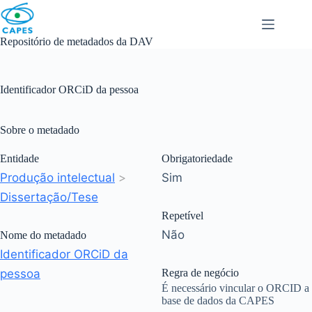
Skip
to
content
Repositório de metadados da DAV
Identificador ORCiD da pessoa
Sobre o metadado
Entidade
Obrigatoriedade
Produção intelectual
>
Sim
Dissertação/Tese
Repetível
Não
Nome do metadado
Identificador ORCiD da
pessoa
Regra de negócio
É necessário vincular o ORCID a
base de dados da CAPES