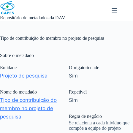
Skip
to
content
Repositório de metadados da DAV
Tipo de contribuição do membro no projeto de pesquisa
Sobre o metadado
Entidade
Obrigatoriedade
Projeto de pesquisa
Sim
Nome do metadado
Repetível
Tipo de contribuição do
Sim
membro no projeto de
pesquisa
Regra de negócio
Se relaciona a cada inivíduo que
compõe a equipe do projeto