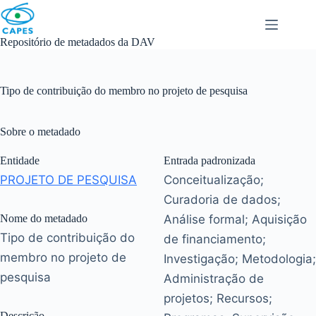
Skip
to
content
Repositório de metadados da DAV
Tipo de contribuição do membro no projeto de pesquisa
Sobre o metadado
Entidade
Entrada padronizada
PROJETO DE PESQUISA
Conceitualização;
Curadoria de dados;
Nome do metadado
Análise formal; Aquisição
Tipo de contribuição do
de financiamento;
membro no projeto de
Investigação; Metodologia;
pesquisa
Administração de
projetos; Recursos;
Descrição