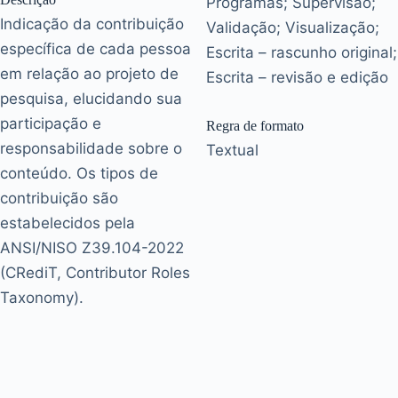
Programas; Supervisão;
Indicação da contribuição
Validação; Visualização;
específica de cada pessoa
Escrita – rascunho original;
em relação ao projeto de
Escrita – revisão e edição
pesquisa, elucidando sua
participação e
Regra de formato
responsabilidade sobre o
Textual
conteúdo. Os tipos de
contribuição são
estabelecidos pela
ANSI/NISO Z39.104-2022
(CRediT, Contributor Roles
Taxonomy).