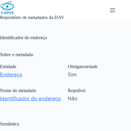
Skip
to
content
Repositório de metadados da DAV
Identificador do endereço
Sobre o metadado
Entidade
Obrigatoriedade
Endereço
Sim
Nome do metadado
Repetível
Identificador do endereço
Não
Semântica