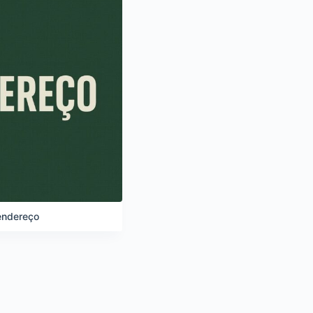
 endereço