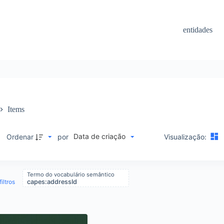
entidades
Items
Data de criação
M
Ordenar
por
Visualização:
Termo do vocabulário semântico
iltros
capes:addressId