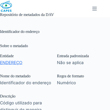
Skip
to
content
Repositório de metadados da DAV
Identificador do endereço
Sobre o metadado
Entidade
Entrada padronizada
ENDEREÇO
Não se aplica
Nome do metadado
Regra de formato
Identificador do endereço
Numérico
Descrição
Código utilizado para
distinguir de maneira