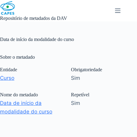
Skip
to
content
Repositório de metadados da DAV
Data de início da modalidade do curso
Sobre o metadado
Entidade
Obrigatoriedade
Curso
Sim
Nome do metadado
Repetível
Data de início da
Sim
modalidade do curso