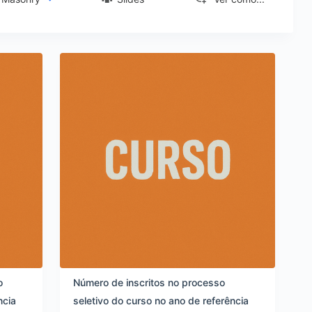
o
Número de inscritos no processo
ncia
seletivo do curso no ano de referência