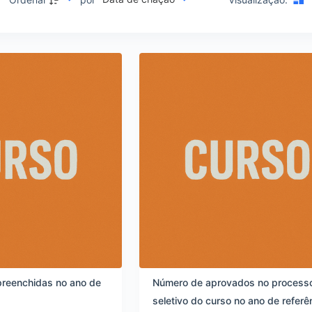
preenchidas no ano de
Número de aprovados no process
seletivo do curso no ano de referê