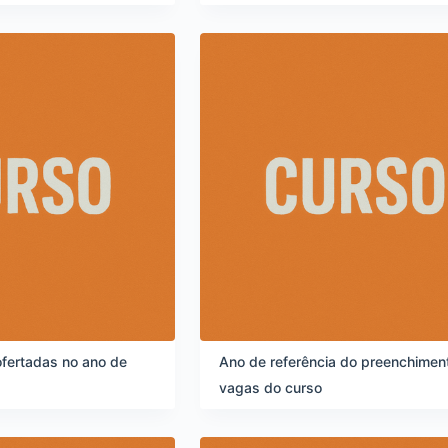
fertadas no ano de
Ano de referência do preenchimen
vagas do curso