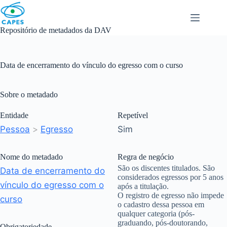
Skip
to
content
Repositório de metadados da DAV
Data de encerramento do vínculo do egresso com o curso
Sobre o metadado
Entidade
Repetível
Pessoa
>
Egresso
Sim
Nome do metadado
Regra de negócio
São os discentes titulados. São
Data de encerramento do
considerados egressos por 5 anos
vínculo do egresso com o
após a titulação.
O registro de egresso não impede
curso
o cadastro dessa pessoa em
qualquer categoria (pós-
graduando, pós-doutorando,
Obrigatoriedade