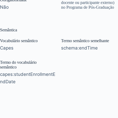
docente ou participante externo)
Não
no Programa de Pós-Graduação
Semântica
Vocabulário semântico
Termo semântico semelhante
Capes
schema:endTime
Termo do vocabulário
semântico
capes:studentEnrollmentE
ndDate