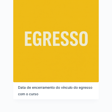
s
Data de encerramento do vínculo do egresso
com o curso