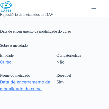
Skip
to
content
Repositório de metadados da DAV
Data de encerramento da modalidade do curso
Sobre o metadado
Entidade
Obrigatoriedade
Curso
Não
Nome do metadado
Repetível
Data de encerramento da
Sim
modalidade do curso