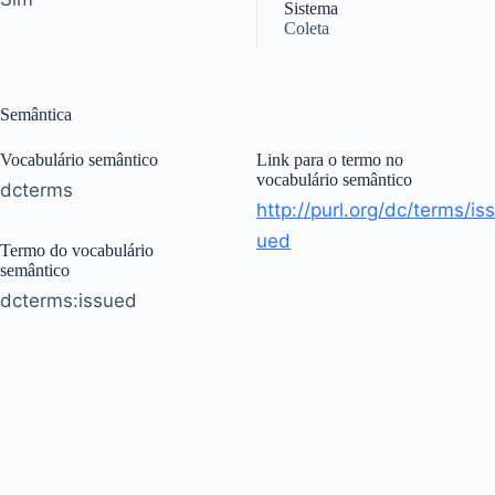
Sistema
Coleta
Semântica
Vocabulário semântico
Link para o termo no
vocabulário semântico
dcterms
http://purl.org/dc/terms/iss
ued
Termo do vocabulário
semântico
dcterms:issued