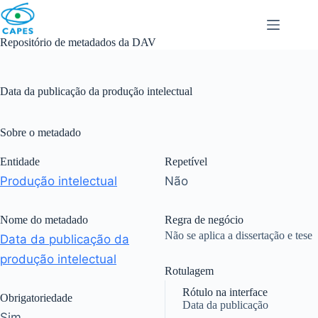
Skip
to
content
Repositório de metadados da DAV
Data da publicação da produção intelectual
Sobre o metadado
Entidade
Repetível
Produção intelectual
Não
Nome do metadado
Regra de negócio
Não se aplica a dissertação e tese
Data da publicação da
produção intelectual
Rotulagem
Rótulo na interface
Obrigatoriedade
Data da publicação
Sim