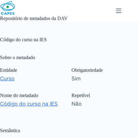
Skip
to
content
Repositório de metadados da DAV
Código do curso na IES
Sobre o metadado
Entidade
Obrigatoriedade
Curso
Sim
Nome do metadado
Repetível
Código do curso na IES
Não
Semântica