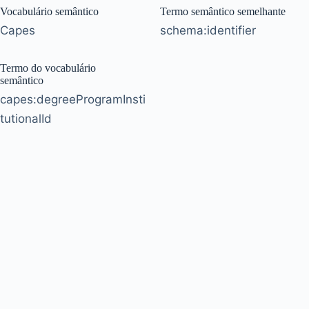
Vocabulário semântico
Termo semântico semelhante
Capes
schema:identifier
Termo do vocabulário
semântico
capes:degreeProgramInsti
tutionalId