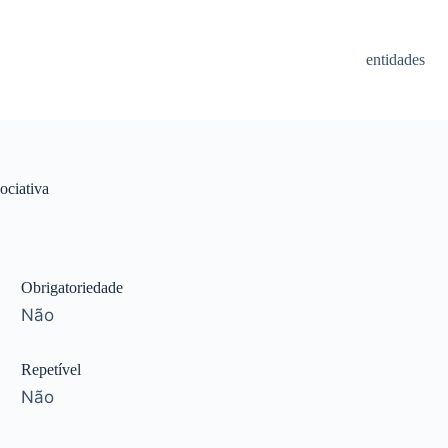
entidades
ciativa
Obrigatoriedade
Não
Repetível
Não