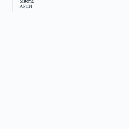
Sistema
APCN