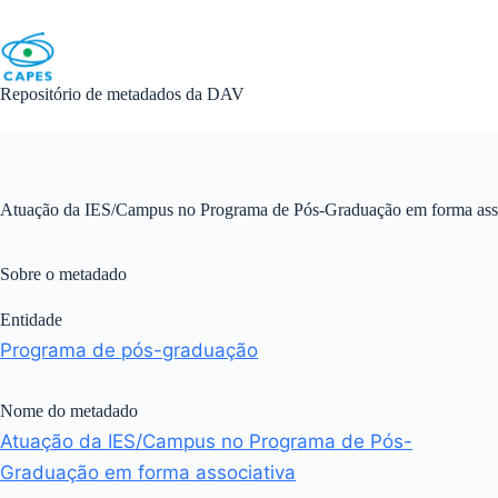
Skip
to
content
Repositório de metadados da DAV
Atuação da IES/Campus no Programa de Pós-Graduação em forma asso
Sobre o metadado
Entidade
Programa de pós-graduação
Nome do metadado
Atuação da IES/Campus no Programa de Pós-
Graduação em forma associativa