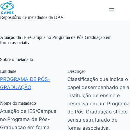
Skip
to
content
Repositório de metadados da DAV
Atuação da IES/Campus no Programa de Pós-Graduação em
forma associativa
Sobre o metadado
Entidade
Descrição
PROGRAMA DE PÓS-
Classificação que indica o
GRADUAÇÃO
papel desempenhado pela
instituição de ensino e
Nome do metadado
pesquisa em um Programa
Atuação da IES/Campus
de Pós-Graduação stricto
no Programa de Pós-
sensu estruturado de
Graduação em forma
forma associativa.