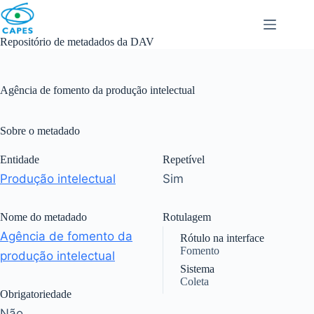
Skip
to
content
Repositório de metadados da DAV
Agência de fomento da produção intelectual
Sobre o metadado
Entidade
Repetível
Produção intelectual
Sim
Nome do metadado
Rotulagem
Agência de fomento da
Rótulo na interface
Fomento
produção intelectual
Sistema
Coleta
Obrigatoriedade
Não