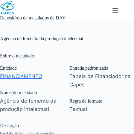
Skip
to
content
Repositório de metadados da DAV
Agência de fomento da produção intelectual
Sobre o metadado
Entidade
Entrada padronizada
FINANCIAMENTO
Tabela de Financiador na
Capes
Nome do metadado
Agência de fomento da
Regra de formato
produção intelectual
Textual
Descrição
Instituição, geralmente