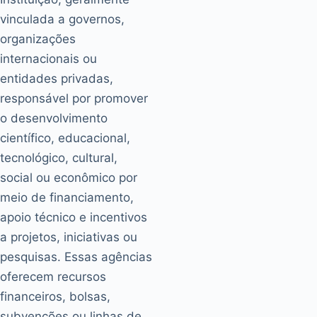
vinculada a governos,
organizações
internacionais ou
entidades privadas,
responsável por promover
o desenvolvimento
científico, educacional,
tecnológico, cultural,
social ou econômico por
meio de financiamento,
apoio técnico e incentivos
a projetos, iniciativas ou
pesquisas. Essas agências
oferecem recursos
financeiros, bolsas,
subvenções ou linhas de