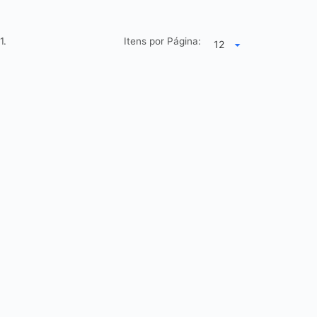
1.
Itens por Página: