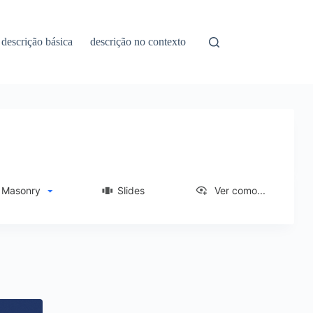
descrição básica
descrição no contexto
asonry
Slides
Ver como...