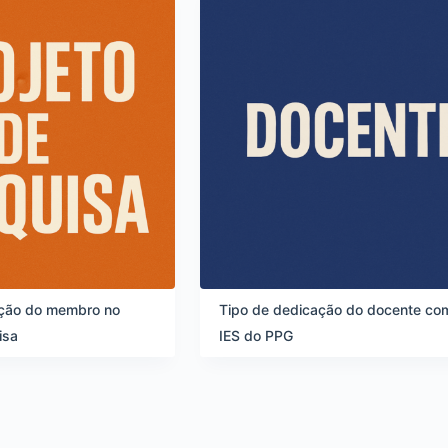
ição do membro no
Tipo de dedicação do docente co
isa
IES do PPG