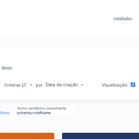
entidades
Items
Data de criação
M
Ordenar
por
Visualização:
Termo semântico semelhante
iltros
schema:roleName